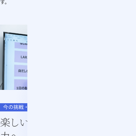
す。
今の挑戦・今後の目標
楽しい学びを実践する
力へ。
自分自身も楽しみなが