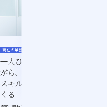
現在の業務
一人ひとりの成長に寄り添いな
がら、
楽しく学び、
スキルと自信を高める環境をつ
くる
接客に関わるスタッフの教育全般を担当しています。研修