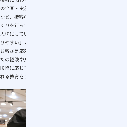
の企画・実施をはじめ、マニュアル整備や研修動画の作成
など、接客のプロを育てる学びのコンテンツ制作と環境づ
くりを行っています。
大切にしているのは、研修を受ける方が「楽しい」「わか
りやすい」と感じられること。学ぶ内容は、身だしなみや
お客さま応対、商品に関する知識など様々で、受講するか
たの経験や身につけたいスキルも多岐に渡ります。内容や
段階に応じて支援し、楽しみながらスキルと自信を高めら
れる教育を目指しています。