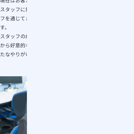
現在はお客さまと直接関わる機会は減りましたが、多くの
スタッフに接客の喜びや楽しさを伝え、その思いがスタッ
フを通じてさらに多くのお客さまへ広がっていると感じま
す。
スタッフの成長や変化を実感する瞬間や、現場でお客さま
から好意的な声をいただいたという報告を聞くたびに、新
たなやりがいを感じています。