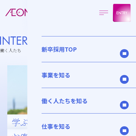
Menu
新卒採用TOP
働く人たち
事業を知る
働く人たちを知る
学ぶ楽しさを大切に、
仕事を知る