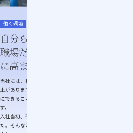
働く環境
自分らしさが尊重される
職場だから、
挑戦の意欲がさら
に高まる
当社には、相手の価値観を大切にし、お互いを思いやる風
土があります。自分の考えを伝え、アイディアや工夫を形
にできることが、さらなる仕事への意欲につながっていま
す。
入社当初、研修の運営に試行錯誤していたことがありまし
た。そんなとき、上司にもらった「自分のカラーをもっと