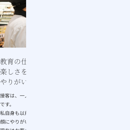
教育の仕事を通して、接客の喜びと
楽しさを伝える。その広がりに、新しい
やりがいと手応えを実感
接客は、一人ひとりが会社の顔となる、とても重要な仕事
です。
私自身も以前は接客の現場に立ち、お客さまとの会話や笑
顔にやりがいを感じていました。